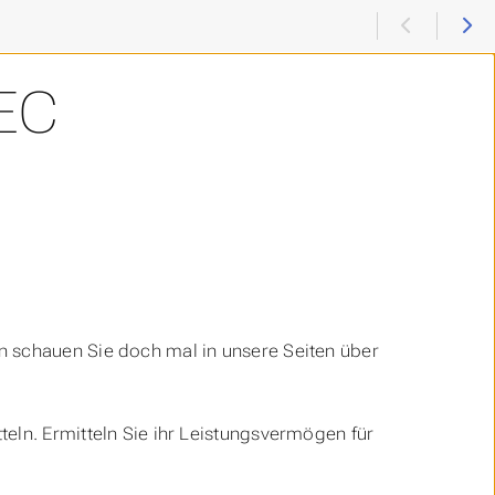
EC
nn schauen Sie doch mal in unsere Seiten über
teln. Ermitteln Sie ihr Leistungsvermögen für
.